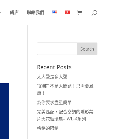
網店
聯絡我們
Recent Posts
太大聲是多大聲
“節能” 不是大問題！只需要風
扇！
為你要求盡量簡單
完美匹配，配合空調的隱形葉
片天花循環扇– WL-4系列
格格的限制