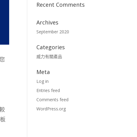
Recent Comments
Archives
September 2020
Categories
威力有關產品
您
Meta
Log in
Entries feed
Comments feed
WordPress.org
較
花板