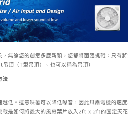
於，無論您的創意多麼新穎，您都將面臨挑戰：只有將
2ft吊頂（T型吊頂）。也可以稱為吊頂）
方法
速越低。這意味著可以降低噪音，因此風扇電機的速度
是如何將最大的風扇葉片放入2ft x 2ft的固定天