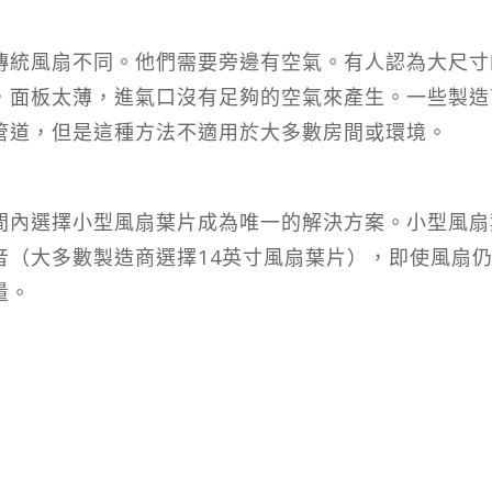
傳統風扇不同。他們需要旁邊有空氣。有人認為大尺寸
，面板太薄，進氣口沒有足夠的空氣來產生。一些製造
管道，但是這種方法不適用於大多數房間或環境。
間內選擇小型風扇葉片成為唯一的解決方案。小型風扇
音（大多數製造商選擇14英寸風扇葉片），即使風扇
量。