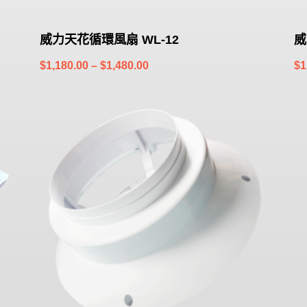
威力天花循環風扇 WL-12
威
Price
$
1,180.00
–
$
1,480.00
$
1
range:
$1,180.00
through
$1,480.00