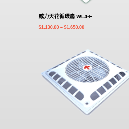
威力天花循環扇 WL4-F
Price
$
1,130.00
–
$
1,650.00
range:
$1,130.00
through
$1,650.00