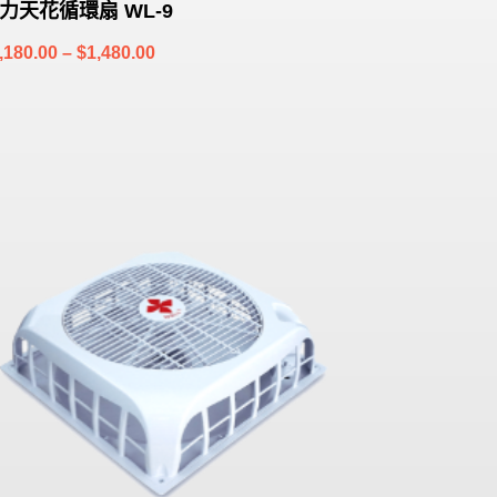
力天花循環扇 WL-9
Price
,180.00
–
$
1,480.00
range:
$1,180.00
through
$1,480.00