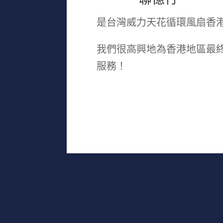
是台灣威力天花循環風扇香
我們很高興地為香港地區最
服務！