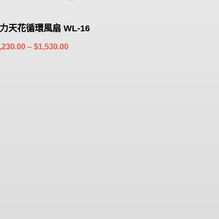
力天花循環風扇 WL-16
Price
,230.00
–
$
1,530.00
range:
$1,230.00
through
$1,530.00