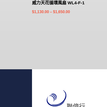
威力天花循環風扇 WL4-F-1
Price
$
1,130.00
–
$
1,650.00
range:
$1,130.00
through
$1,650.00
聯億行