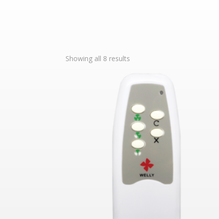
Showing all 8 results