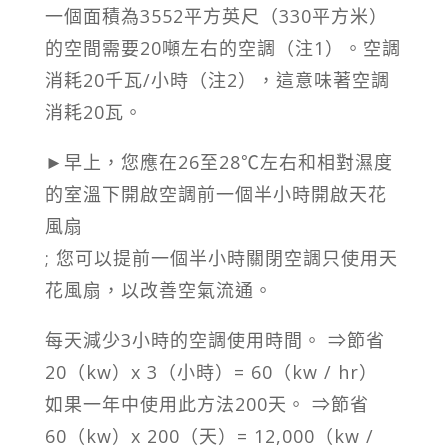
一個面積為3552平方英尺（330平方米）
的空間需要20噸左右的空調（注1）。空調
消耗20千瓦/小時（注2），這意味著空調
消耗20瓦。
►早上，您應在26至28℃左右和相對濕度
的室溫下開啟空調前一個半小時開啟天花
風扇
; 您可以提前一個半小時關閉空調​只使​用天
花風扇，以改善空氣流通。
每天減少3小時的空調使用時間。 ⇒節省
20（kw）x 3（小時）= 60（kw / hr）
如果一年中使用此方法200天。 ⇒節省
60（kw）x 200（天）= 12,000（kw /